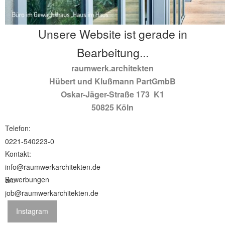
Unsere Website ist gerade in
Bearbeitung...
raumwerk.architekten
Hübert und Klußmann PartGmbB
Oskar-Jäger-Straße 173 K1
50825 Köln
Telefon:
0221-540223-0
Kontakt:
info@raumwerkarchitekten.de
Bewerbungen an:
job@raumwerkarchitekten.de
Instagram