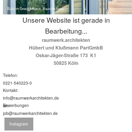
Unsere Website ist gerade in
Bearbeitung...
raumwerk.architekten
Hübert und Klußmann PartGmbB
Oskar-Jäger-Straße 173 K1
50825 Köln
Telefon:
0221-540223-0
Kontakt:
info@raumwerkarchitekten.de
Bewerbungen an:
job@raumwerkarchitekten.de
Instagram