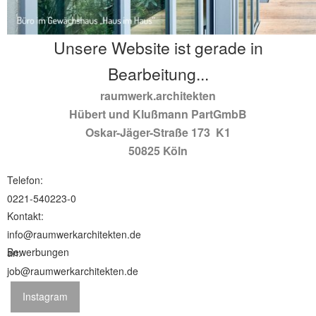
Unsere Website ist gerade in
Bearbeitung...
raumwerk.architekten
Hübert und Klußmann PartGmbB
Oskar-Jäger-Straße 173 K1
50825 Köln
Telefon:
0221-540223-0
Kontakt:
info@raumwerkarchitekten.de
Bewerbungen an:
job@raumwerkarchitekten.de
Instagram